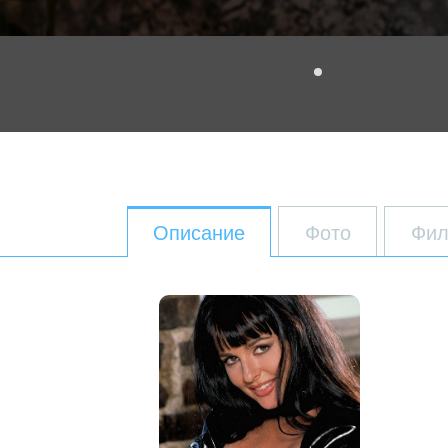
Описание
Фото
Фил