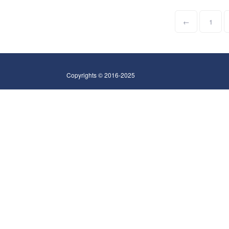
←
1
Copyrights © 2016-2025